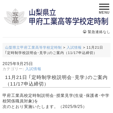
MENU
緊急連絡なし
山梨県立甲府工業高等学校定時制
>
入試情報
>
11月21日
｢定時制学校説明会･見学｣のご案内（11/17申込締切）
2025年9月25日
カテゴリー:
入試情報
11月21日 ｢定時制学校説明会･見学｣のご案内
（11/17申込締切）
甲府工業高校定時制説明会･授業見学(生徒･保護者･中学
校関係職員対象)を
次のとおり実施いたします。（2025/9/25）