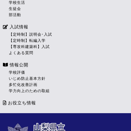
学校生活
生徒会
部活動
入試情報
【定時制】説明会･入試
【定時制】転編入学
【専攻科建築科】入試
よくある質問
情報公開
学校評価
いじめ防止基本方針
多忙化改善計画
学力向上のための取組
お役立ち情報