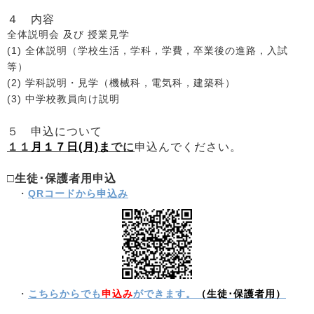
４ 内容
全体説明会 及び 授業見学
(1) 全体説明（学校生活，学科，学費，卒業後の進路，入試
等）
(2) 学科説明・見学（機械科，電気科，建築科）
(3) 中学校教員向け説明
５ 申込について
１１
月１７日(月)ま
でに
申込んでください。
□生徒･保護者用申込
・
QRコードから申込み
・
こちらからでも
申込み
ができます。
（生徒･保護者用）