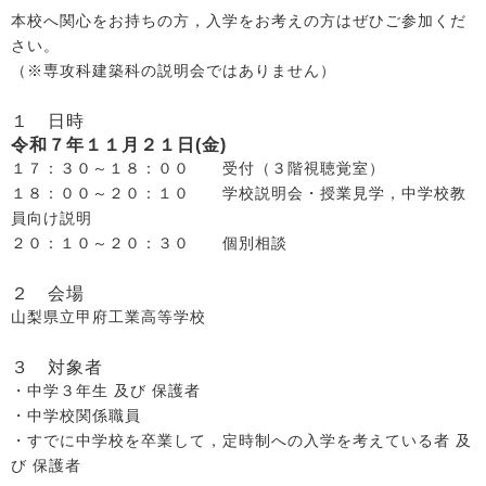
本校へ関心をお持ちの方，入学をお考えの方はぜひご参加くだ
さい。
（※専攻科建築科の説明会ではありません）
１ 日時
令和７年１１月２１日(金)
１７：３０～１８：００ 受付（３階視聴覚室）
１８：００～２０：１０ 学校説明会・授業見学，中学校教
員向け説明
２０：１０～２０：３０ 個別相談
２ 会場
山梨県立甲府工業高等学校
３ 対象者
・中学３年生 及び 保護者
・中学校関係職員
・すでに中学校を卒業して，定時制への入学を考えている者 及
び 保護者