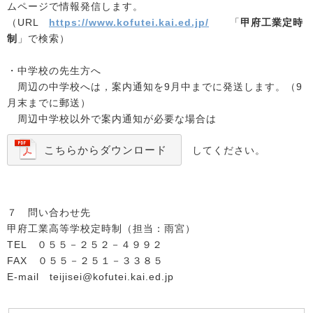
ムページで情報発信します。
（URL
https://www.kofutei.kai.ed.jp/
「
甲府工業定時
制
」で検索）
・中学校の先生方へ
周辺の中学校へは，案内通知を9月中までに発送します。（9
月末までに郵送）
周辺中学校以外で案内通知が必要な場合は
こちらからダウンロード
してください。
７ 問い合わせ先
甲府工業高等学校定時制（担当：雨宮）
TEL ０５５－２５２－４９９２
FAX ０５５－２５１－３３８５
E-mail teijisei@kofutei.kai.ed.jp