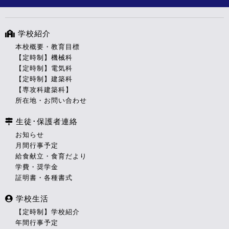
学校紹介
本校概要・教育目標
【定時制】機械科
【定時制】電気科
【定時制】建築科
【専攻科建築科】
所在地・お問い合わせ
生徒･保護者連絡
お知らせ
月間行事予定
給食献立・食育だより
学費・奨学金
証明書・各種書式
学校生活
【定時制】学校紹介
年間行事予定