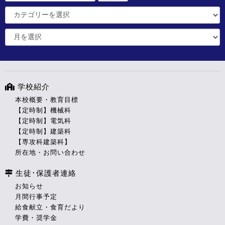
学校紹介
本校概要・教育目標
【定時制】機械科
【定時制】電気科
【定時制】建築科
【専攻科建築科】
所在地・お問い合わせ
生徒･保護者連絡
お知らせ
月間行事予定
給食献立・食育だより
学費・奨学金