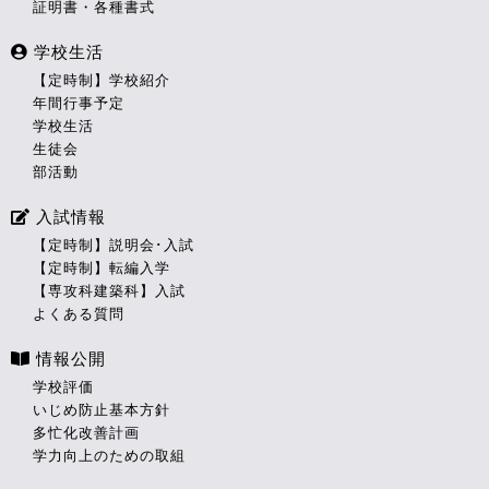
証明書・各種書式
学校生活
【定時制】学校紹介
年間行事予定
学校生活
生徒会
部活動
入試情報
【定時制】説明会･入試
【定時制】転編入学
【専攻科建築科】入試
よくある質問
情報公開
学校評価
いじめ防止基本方針
多忙化改善計画
学力向上のための取組