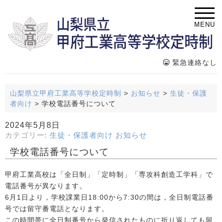
MENU
緊急連絡なし
山梨県立甲府工業高等学校定時制
>
お知らせ
>
生徒・保護
者向け
>
学校電話番号について
2024年5月8日
カテゴリー:
生徒・保護者向け
お知らせ
学校電話番号について
甲府工業高校は「全日制」「定時制」「専攻科創造工学科」で
電話番号が異なります。
6月1日より，学校課業日18:00から7:30の間は，全日制電話番
号では留守番電話となります。
この時間帯に全日制番号から発信されたものに折り返しても留