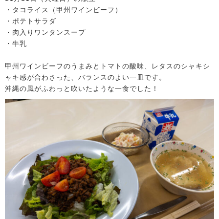
・タコライス（甲州ワインビーフ）
・ポテトサラダ
・肉入りワンタンスープ
・牛乳
甲州ワインビーフのうまみとトマトの酸味、レタスのシャキシ
ャキ感が合わさった、バランスのよい一皿です。
沖縄の風がふわっと吹いたような一食でした！