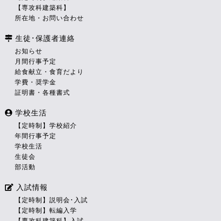
【専攻科建築科】
所在地・お問い合わせ
生徒･保護者連絡
お知らせ
月間行事予定
給食献立・食育だより
学費・奨学金
証明書・各種書式
学校生活
【定時制】学校紹介
年間行事予定
学校生活
生徒会
部活動
入試情報
【定時制】説明会･入試
【定時制】転編入学
【専攻科建築科】入試