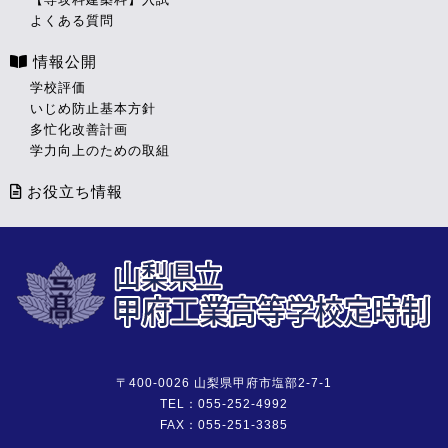
よくある質問
情報公開
学校評価
いじめ防止基本方針
多忙化改善計画
学力向上のための取組
お役立ち情報
〒400-0026 山梨県甲府市塩部2-7-1
TEL：055-252-4992
FAX：055-251-3385