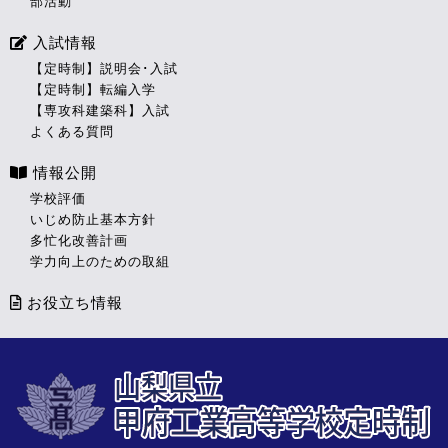
部活動
入試情報
【定時制】説明会･入試
【定時制】転編入学
【専攻科建築科】入試
よくある質問
情報公開
学校評価
いじめ防止基本方針
多忙化改善計画
学力向上のための取組
お役立ち情報