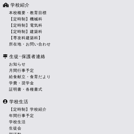
学校紹介
本校概要・教育目標
【定時制】機械科
【定時制】電気科
【定時制】建築科
【専攻科建築科】
所在地・お問い合わせ
生徒･保護者連絡
お知らせ
月間行事予定
給食献立・食育だより
学費・奨学金
証明書・各種書式
学校生活
【定時制】学校紹介
年間行事予定
学校生活
生徒会