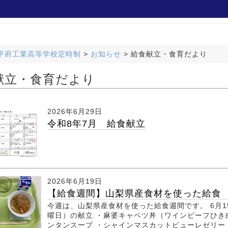
甲府工業高等学校定時制
>
お知らせ
>
給食献立・食育だより
献立・食育だより
2026年6月29日
令和8年7月 給食献立
2026年6月19日
【給食週間】山梨県産食材を使った給食 6
今週は、山梨県産食材を使った給食週間です。 6月1
曜日）の献立 ・麻婆キャベツ丼（ワインビーフひき
ンタンスープ ・シャインマスカットピューレゼリー