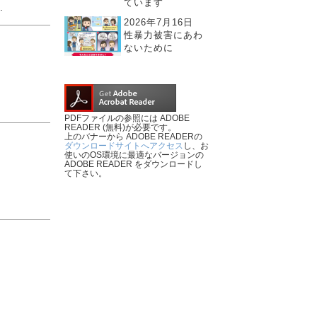
ています
.
2026年7月16日
性暴力被害にあわ
ないために
PDFファイルの参照には ADOBE
READER (無料)が必要です。
上のバナーから ADOBE READERの
ダウンロードサイトへアクセス
し、お
使いのOS環境に最適なバージョンの
ADOBE READER をダウンロードし
て下さい。