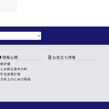
情報公開
お役立ち情報
学校評価
いじめ防止基本方針
多忙化改善計画
学力向上のための取組