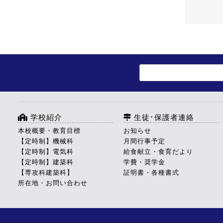
学校紹介
生徒･保護者連絡
本校概要・教育目標
お知らせ
【定時制】機械科
月間行事予定
【定時制】電気科
給食献立・食育だより
【定時制】建築科
学費・奨学金
【専攻科建築科】
証明書・各種書式
所在地・お問い合わせ