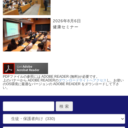
2026年8月6日
健康セミナー
PDFファイルの参照には ADOBE READER (無料)が必要です。
上のバナーから ADOBE READERの
ダウンロードサイトへアクセス
し、お使い
のOS環境に最適なバージョンの ADOBE READER をダウンロードして下さ
い。