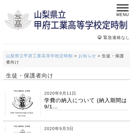
MENU
緊急連絡なし
山梨県立甲府工業高等学校定時制
>
お知らせ
>
生徒・保護
者向け
生徒・保護者向け
2020年9月11日
学費の納入について (納入期間は
9/1...
2020年9月3日