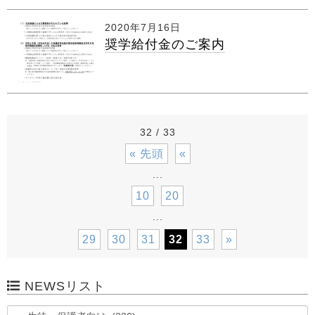
2020年7月16日
奨学給付金のご案内
32 / 33
« 先頭
«
...
10
20
...
29
30
31
32
33
»
NEWSリスト