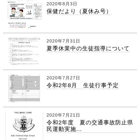
2020年8月3日
保健だより（夏休み号）
2020年7月31日
夏季休業中の生徒指導について
2020年7月27日
令和2年8月 生徒行事予定
2020年7月21日
令和2年度 夏の交通事故防止県
民運動実施...