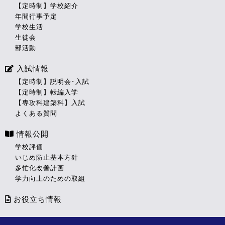
【定時制】学校紹介
年間行事予定
学校生活
生徒会
部活動
入試情報
【定時制】説明会･入試
【定時制】転編入学
【専攻科建築科】入試
よくある質問
情報公開
学校評価
いじめ防止基本方針
多忙化改善計画
学力向上のための取組
お役立ち情報