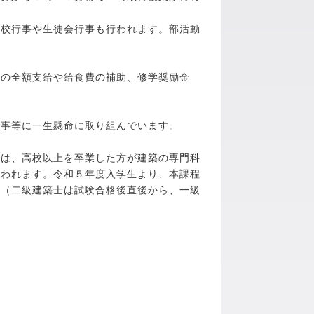
校行事や生徒会行事も行われます。部活動
の全額支給や給食費の補助、修学奨励金
事等に一生懸命に取り組んでいます。
では、高校以上を卒業した方が建築の専門科
行われます。令和５年度入学生より、本課程
た（二級建築士は試験合格後直後から、一級