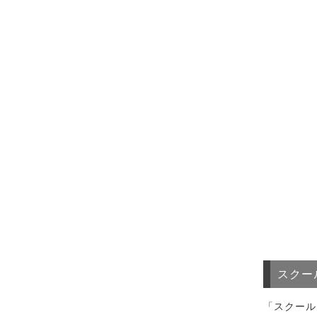
スクー
「スクール