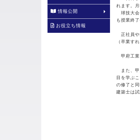
れます。月
情報公開
球技大会
も授業終了
お役立ち情報
正社員や
（卒業すれ
甲府工業
また、甲
目を学ぶこ
の修了と同
建築士は試