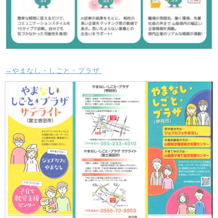
→
やまなし・しごと・プラザ