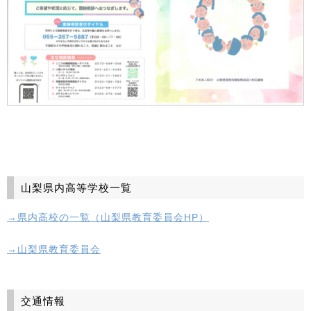
山梨県内高等学校一覧
→県内高校の一覧（山梨県教育委員会HP）
→山梨県教育委員会
交通情報