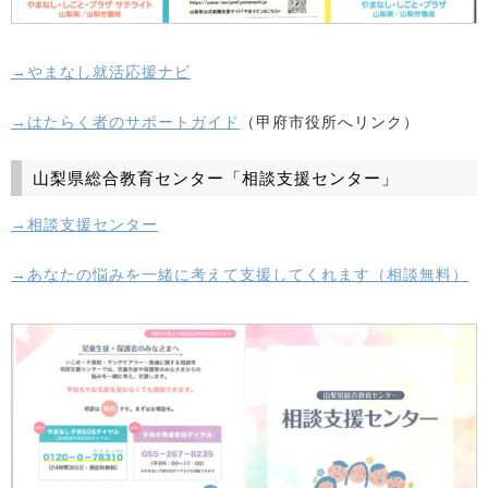
→やまなし就活応援ナビ
→はたらく者のサポートガイド
（甲府市役所へリンク）
山梨県総合教育センター「相談支援センター」
→相談支援センター
→あなたの悩みを一緒に考えて支援してくれます（相談無料）