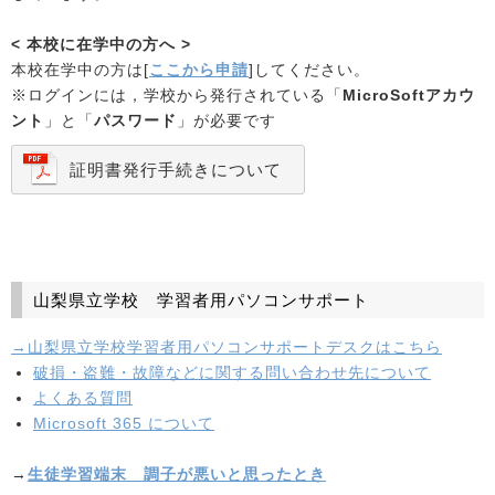
< 本校に在学中の方へ >
本校在学中の方は[
ここから申請
]してください。
※ログインには，学校から発行されている「
MicroSoftアカウ
ント
」と「
パスワード
」が必要です
証明書発行手続きについて
山梨県立学校 学習者用パソコンサポート
→山梨県立学校学習者用パソコンサポートデスクはこちら
破損・盗難・故障などに関する問い合わせ先について
よくある質問
Microsoft 365 について
→
生徒学習端末 調子が悪いと思ったとき