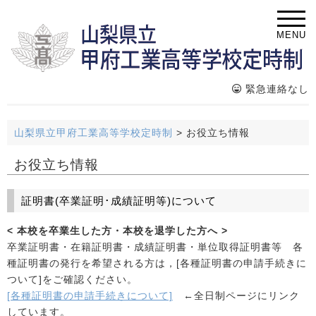
MENU
緊急連絡なし
山梨県立甲府工業高等学校定時制
>
お役立ち情報
お役立ち情報
証明書(卒業証明･成績証明等)について
< 本校を卒業生した方・本校を退学した方へ >
卒業証明書・在籍証明書・成績証明書・単位取得証明書等 各
種証明書の発行を希望される方は，[各種証明書の申請手続きに
ついて]をご確認ください。
[各種証明書の申請手続きについて]
←全日制ページにリンク
しています。