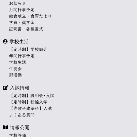
お知らせ
月間行事予定
給食献立・食育だより
学費・奨学金
証明書・各種書式
学校生活
【定時制】学校紹介
年間行事予定
学校生活
生徒会
部活動
入試情報
【定時制】説明会･入試
【定時制】転編入学
【専攻科建築科】入試
よくある質問
情報公開
学校評価