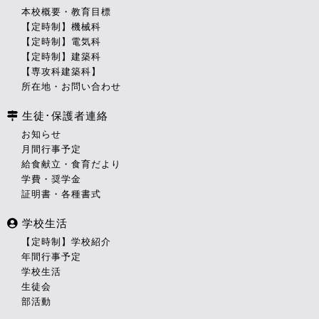
本校概要・教育目標
【定時制】機械科
【定時制】電気科
【定時制】建築科
【専攻科建築科】
所在地・お問い合わせ
生徒･保護者連絡
お知らせ
月間行事予定
給食献立・食育だより
学費・奨学金
証明書・各種書式
学校生活
【定時制】学校紹介
年間行事予定
学校生活
生徒会
部活動