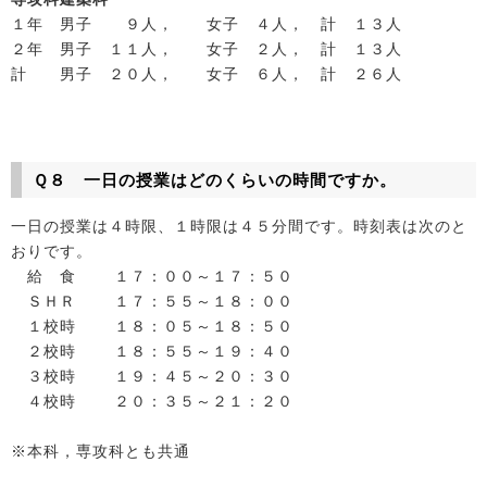
１年 男子 ９人， 女子 ４人， 計 １３人
２年 男子 １１人， 女子 ２人， 計 １３人
計 男子 ２０人， 女子 ６人， 計 ２６人
Ｑ８ 一日の授業はどのくらいの時間ですか。
一日の授業は４時限、１時限は４５分間です。時刻表は次のと
おりです。
給 食 １７：００～１７：５０
ＳＨＲ １７：５５～１８：００
１校時 １８：０５～１８：５０
２校時 １８：５５～１９：４０
３校時 １９：４５～２０：３０
４校時 ２０：３５～２１：２０
※本科，専攻科とも共通