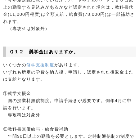
・今年度定職に就いているか，パートやアルバイトで９０日以
上の勤務する見込みがあるかなど認定された場合は，教科書代
金(11,000円程度)は全額支給，給食費(78,000円)は一部補助さ
れます。
（専攻科は対象外）
Ｑ１２ 奨学金はありますか。
いくつかの
修学支援制度
があります。
いずれも所定の学費を納入後，申請し，認定された後返金また
は支給となります。
①就学支援金
国の授業料無償制度。申請手続きが必要です。例年4月に申
請を行います。
専攻科は対象外
②教科書無償給与・給食費補助
年間90日以上の勤務を必要とします。定時制通信制の制度で