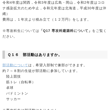
令和4年度は関西，令和3年度は広島・岡山，令和2年度はコロ
ナ感染拡大のため中止，令和元年度は北海道，平成30年度は沖
縄）
費用は，１年次より積み立て（１２万円）をします。
※専攻科生については
「Q17 専攻科建築科について」
をご覧く
ださい。
Ｑ１６ 部活動はありますか。
部活動について
は，希望入部制で兼部ができます。
約７～８割の生徒が部活動に参加しています。
陸上競技
筋トレ（自転車）
卓球
バドミントン
サッカー