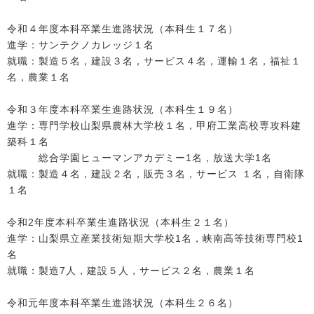
令和４年度本科卒業生進路状況（本科生１７名）
進学：サンテクノカレッジ１名
就職：製造５名，建設３名，サービス４名，運輸１名，福祉１
名，農業１名
令和３年度本科卒業生進路状況（本科生１９名）
進学：専門学校山梨県農林大学校１名，甲府工業高校専攻科建
築科１名
総合学園ヒューマンアカデミー1名，放送大学1名
就職：製造４名，建設２名，販売３名，サービス １名，自衛隊
１名
令和2年度本科卒業生進路状況（本科生２１名）
進学：山梨県立産業技術短期大学校1名，峡南高等技術専門校1
名
就職：製造7人，建設５人，サービス２名，農業１名
令和元年度本科卒業生進路状況（本科生２６名）