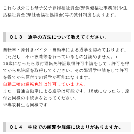
これら以外にも母子父子寡婦福祉資金(県保健福祉事務所)や生
活福祉資金(県社会福祉協議会)等の貸付制度もあります。
Ｑ１３ 通学の方法について教えてください。
自転車・原付きバイク・自動車による通学を認めております。
（ただし，不正改造等を行っているものは認めません。）
16歳になったら原付運転免許証取得許可申請をして，許可を得
てから免許証を取得してください。その際通学申請をして許可
を得てから原付での通学が可能になります。
自動二輪の運転免許は許可していません。
また，普通自動車による通学は可能です。18歳になったら，原
付と同様の手続きをとってください。
※専攻科生も同様です
Ｑ１４ 学校での頭髪や服装に決まりがありますか。