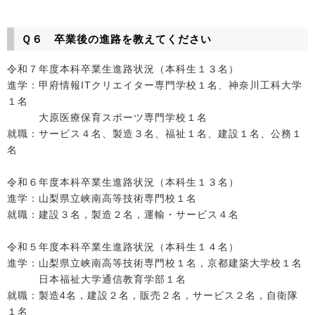
Ｑ６ 卒業後の進路を教えてください
令和７年度本科卒業生進路状況（本科生１３名）
進学：甲府情報ITクリエイター専門学校１名、神奈川工科大学
１名
大原医療保育スポーツ専門学校１名
就職：サービス４名、製造３名、福祉１名、建設１名、公務１
名
令和６年度本科卒業生進路状況（本科生１３名）
進学：山梨県立峡南高等技術専門校１名
就職：建設３名，製造２名，運輸・サービス４名
令和５年度本科卒業生進路状況（本科生１４名）
進学：山梨県立峡南高等技術専門校１名，京都建築大学校１名
日本福祉大学通信教育学部１名
就職：製造4名，建設２名，販売２名，サービス２名，自衛隊
１名