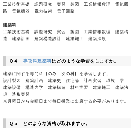
工業技術基礎 課題研究 実習 製図 工業情報数理 電気回
路 電気機器 電力技術 電子回路
建築科
工業技術基礎 課題研究 実習 製図 工業情報数理 建築構
造 建築計画 建築構造設計 建築施工 建築法規
Ｑ４
専攻科建築科
はどのような学習をしますか。
建築に関する専門科目のみ、次の科目を学習します。
設計製図 建築計画 建築史 住宅論 計画実習 環境工学
建築設備 構造力学 建築構造 材料実習 建築施工 建築法
規 造形実習
※月曜日から金曜日まで毎日授業に出席する必要があります。
Ｑ５ どのような資格が取れますか。