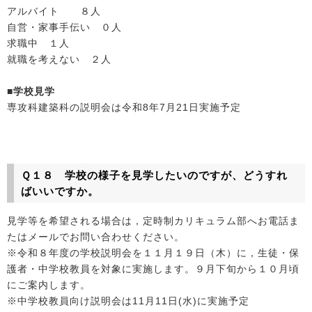
アルバイト ８人
自営・家事手伝い ０人
求職中 １人
就職を考えない ２人
■学校見学
専攻科建築科の説明会は令和8年7月21日実施予定
Ｑ１８ 学校の様子を見学したいのですが、どうすれ
ばいいですか。
見学等を希望される場合は，定時制カリキュラム部へお電話ま
たはメールでお問い合わせください。
※令和８年度の学校説明会を１１月１９日（木）に，生徒・保
護者・中学校教員を対象に実施します。９月下旬から１０月頃
にご案内します。
※中学校教員向け説明会は11月11日(水)に実施予定