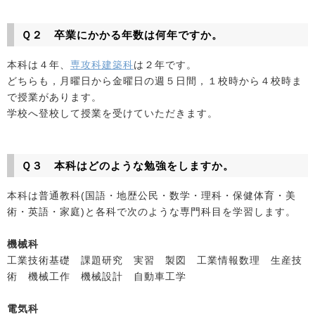
Ｑ２ 卒業にかかる年数は何年ですか。
本科は４年、
専攻科建築科
は２年です。
どちらも，月曜日から金曜日の週５日間，１校時から４校時ま
で授業があります。
学校へ登校して授業を受けていただきます。
Ｑ３ 本科はどのような勉強をしますか。
本科は普通教科(国語・地歴公民・数学・理科・保健体育・美
術・英語・家庭)と各科で次のような専門科目を学習します。
機械科
工業技術基礎 課題研究 実習 製図 工業情報数理 生産技
術 機械工作 機械設計 自動車工学
電気科