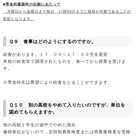
■専攻科建築科の出願にあたって
月曜日から金曜日まで毎日 17時55分までに登校が可能であることが
前提となります。
Ｑ９ 食事はどのようにするのですか。
給食があります。１７：００～１７：５０完全退室
本校の給食室で調理されたものを、食べてから授業を受けま
す。
※専攻科生は希望により給食をとることができます。
Ｑ１０ 別の高校をやめて入りたいのですが、単位を
認めてもらえますか。
他の高校１年生の途中でやめた場合
修得単位がないので，定時制募集検査または再募集検査を受検