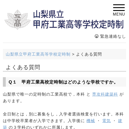
MENU
緊急連絡なし
山梨県立甲府工業高等学校定時制
>
よくある質問
よくある質問
Q１ 甲府工業高校定時制はどのような学校ですか。
山梨県で唯一の定時制の工業高校で，本科 と
専攻科建築科
が
あります。
全日制とは，別に募集をし，入学者選抜検査を行います。本科
は中学校卒業者が入学できます。入学後に
機械
・
電気
・
建
築
の３学科のいずれかに所属します。