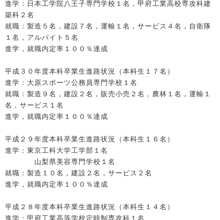
進学：日本工学院八王子専門学校１名，甲府工業高校専攻科建
築科２名
就職：製造５名，建設７名，運輸１名，サービス４名，自衛隊
１名，アルバイト５名
進学，就職内定率１００％達成
平成３０年度本科卒業生進路状況（本科生１７名）
進学：大原スポーツ公務員専門学校１名
就職：製造９名，建設２名，販売小売２名，農林１名，運輸１
名，サービス１名
進学，就職内定率１００％達成
平成２９年度本科卒業生進路状況（本科生１６名）
進学：東京工科大学工学部１名
山梨県美容専門学校１名
就職：製造１０名，建設２名，サービス２名
進学，就職内定率１００％達成
平成２８年度本科卒業生進路状況（本科生１４名）
進学：甲府工業高等学校定時制専攻科１名