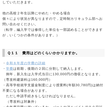
していただきます。
他の高校２年生以降にやめた・やめる場合
個々により状況が異なりますので，定時制カリキュラム部へお
問い合わせください。
（転学，編入学では修得した単位を一部認めることができます
が，いくつかの条件があります。）
Ｑ１１ 費用はどのくらいかかりますか。
・
令和８年度の学費の詳細
・
学費
は前期，後期の２回に分割して納入します。
例年，新入生は入学式当日に130,000円の徴収となります。
（専攻科建築科は160,000円）
・高等学校就学支援金制度により授業料(年額30,780円)は納付
不要になる場合があります。
ただし申請手続きをしなければなりません。
（専攻科は対象外）