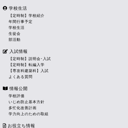
学校生活
【定時制】学校紹介
年間行事予定
学校生活
生徒会
部活動
入試情報
【定時制】説明会･入試
【定時制】転編入学
【専攻科建築科】入試
よくある質問
情報公開
学校評価
いじめ防止基本方針
多忙化改善計画
学力向上のための取組
お役立ち情報