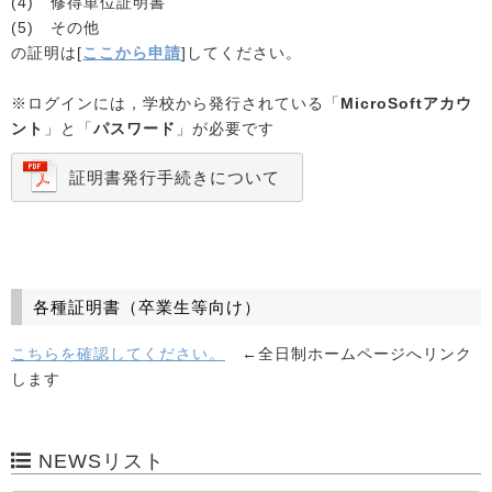
(4) 修得単位証明書
(5) その他
の証明は[
ここから申請
]してください。
※ログインには，学校から発行されている「
MicroSoftアカウ
ント
」と「
パスワード
」が必要です
証明書発行手続きについて
各種証明書（卒業生等向け）
こちらを確認してください。
←全日制ホームページへリンク
します
NEWSリスト