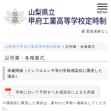
MENU
緊急連絡なし
山梨県立甲府工業高等学校定時制
>
証明書・各種書式
証明書・各種書式
保健関係（インフルエンザ等の学校感染症に罹患した
場合）
学校において予防すべき感染症による欠席届
※感染症に罹患した場合は，速やかに学校へ連絡をしてくださ
い。